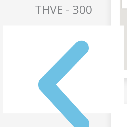
THVE - 300
이
젝터
타입