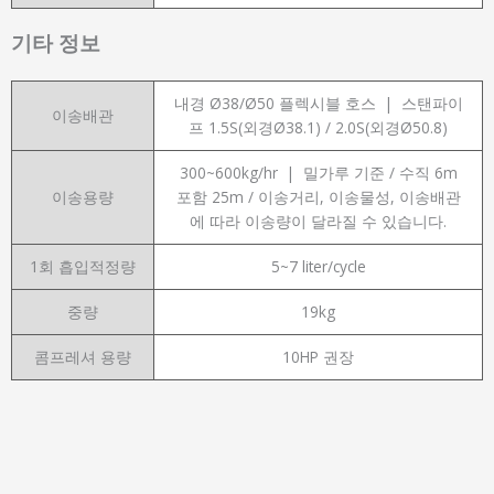
기타 정보
내경 Ø38/Ø50 플렉시블 호스 | 스탠파이
이송배관
프 1.5S(외경Ø38.1) / 2.0S(외경Ø50.8)
300~600kg/hr | 밀가루 기준 / 수직 6m
이송용량
포함 25m / 이송거리, 이송물성, 이송배관
에 따라 이송량이 달라질 수 있습니다.
1회 흡입적정량
5~7 liter/cycle
중량
19kg
콤프레셔 용량
10HP 권장